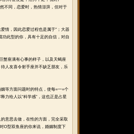
迥然不同，恋爱时，热情澎湃，但对于
爱情，因此恋爱过程也是属于"；大器
成功此型的你，具有十足的自信，对自
住巨蟹座满有心事的样子，以及天蝎座
，待人友喜令射手座并不缺乏朋友，乐
姻等方面问题时的特点，使每=一=个
释力给人以“科学感”，这也正是占星
的意思去做，在性的方面，完全采取
庭对O型双鱼座的你来说，婚姻制度下