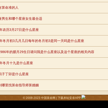
有算命准的人
座男生和哪个星座女生最合适
5年农历3月27日是什么星座
94年冬月初3几月几日每年的冬月初3是同一天吗是什么星座
1986年的腊月29生日请问我是什么星座以及这个星座的相关内容
81年冬月十九是什么星座
丙子丁卯是什么星座
到哪里找算命指导师算婚姻
© 2008-2023
中国算命网
|
下载本站安卓APP