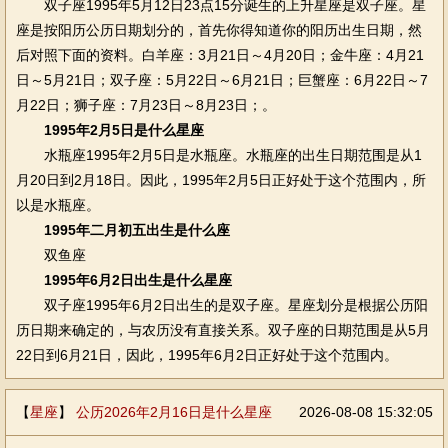
双子座1995年5月12日23点15分诞生的上升星座是双子座。星
座是按阳历公历日期划分的，首先你得知道你的阳历出生日期，然
后对照下面的资料。白羊座：3月21日～4月20日；金牛座：4月21
日～5月21日；双子座：5月22日～6月21日；巨蟹座：6月22日～7
月22日；狮子座：7月23日～8月23日；。
1995年2月5日是什么星座
水瓶座1995年2月5日是水瓶座。水瓶座的出生日期范围是从1
月20日到2月18日。因此，1995年2月5日正好处于这个范围内，所
以是水瓶座。
1995年二月初五出生是什么座
双鱼座
1995年6月2日出生是什么星座
双子座1995年6月2日出生的是双子座。星座划分是根据公历阳
历日期来确定的，与农历没有直接关系。双子座的日期范围是从5月
22日到6月21日，因此，1995年6月2日正好处于这个范围内。
【
星座
】
公历2026年2月16日是什么星座
2026-08-08 15:32:05