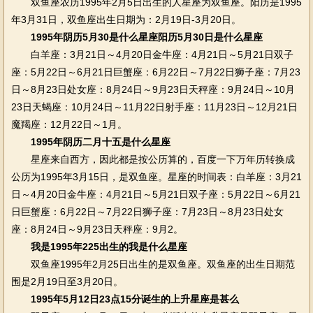
双鱼座农历1995年2月5日出生的人星座为双鱼座。阳历是1995
年3月31日，双鱼座出生日期为：2月19日-3月20日。
1995年阴历5月30是什么星座阳历5月30日是什么星座
白羊座：3月21日～4月20日金牛座：4月21日～5月21日双子
座：5月22日～6月21日巨蟹座：6月22日～7月22日狮子座：7月23
日～8月23日处女座：8月24日～9月23日天秤座：9月24日～10月
23日天蝎座：10月24日～11月22日射手座：11月23日～12月21日
魔羯座：12月22日～1月。
1995年阴历二月十五是什么星座
星座来自西方，因此都是按公历算的，百度一下万年历转换成
公历为1995年3月15日，是双鱼座。星座的时间表：白羊座：3月21
日～4月20日金牛座：4月21日～5月21日双子座：5月22日～6月21
日巨蟹座：6月22日～7月22日狮子座：7月23日～8月23日处女
座：8月24日～9月23日天秤座：9月2。
我是1995年225出生的我是什么星座
双鱼座1995年2月25日出生的是双鱼座。双鱼座的出生日期范
围是2月19日至3月20日。
1995年5月12日23点15分诞生的上升星座是甚么