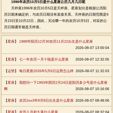
1996年农历10月5日是什么星座公历几月几日呢
天秤座1996年农历10月5日是天秤座。星座划分是根据公历阳
历日期来确定的，与农历日期没有直接关系。天秤座的日期范围是9
月23日至10月22日，因此，无论哪一年的农历10月5日，对应的公
历日期通常都是天秤座。
【
星座
】
1988年阳历12月30农历11月22出生是什么星座
2026-08-07 13:00:04
【
星座
】
七一年农历一月十陆是什么星座
2026-08-07 12:32:05
【
运势
】
每日星座2026年5月6日运势怎么样
2026-08-07 11:32:03
【
星座
】
我想问一下1993年阴历2月24日是阳历多少号是什么星座
啊
2026-08-07 10:16:06
【
星座
】
农历2oo3年8月8日出生是什么星座
2026-08-07 08:48:06
【
星座
】
农历八月初九算什么星座
2026-08-07 08:32:04