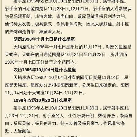
射手座1996年农历10月20日是阳历11月30日，属于射手座。
射手座的日期范围是从11月23日到12月21日。射手座的人通常被认
为是乐观开朗、热情奔放、崇尚自由、反应灵敏且极具创造力的。
他们待人友善，极具豪气，作风非常海派，因此人缘颇佳。射手座
的关键词是哲学，象征着人马。
阴历1996年十月七日是什么星座
天蝎座阴历1996年十月七日是阳历的11月17日，对应的星座是
天蝎座。天蝎座的日期范围是从10月24日至11月22日，所以阴历
1996年十月七日正好处于这个范围内。
农历1996年10月04日是什么星座
天蝎座农历1996年10月04日对应的阳历日期是11月14日，星
座是天蝎座。星座划分是根据阳历新历，公历生日来确定的。阳历
11月14日处于天蝎座10月24日-11月22日。
1996年农历10月20日什么星座
射手座1996年农历10月20日是阳历11月30日，属于射手座11
月23日-12月21日。射手座的人，生性乐观开朗，热情奔放，崇尚自
由，反应灵敏，极具创造力。待人友善又极具豪气，作风非常海
派，人缘颇佳。