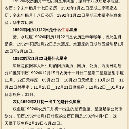
1992年农历腊月十七以前是摩羯座，腊月十八以后是水瓶座。
农历：辛未年腊月十七日公历：1992年1月21日星期二摩羯座农
历：辛未年腊月十八日公历：1992年1月22日星期三水瓶座信息来
源：华中农历网
1992年阳历1月22日是什么
生肖
星座
猪、水瓶座1992年阳历1月22日是农历壬申年猴年，因此生肖
是猴。1992年阳历1月22日是水瓶座。水瓶座的日期范围通常是1月
20日至2月18日。
1992农历11月22日是什么星座
星座是依据本人出生时的阳历新历、国历、公历、西历日期划
分和推算阳历1992年12月15日农历十一月廿二星期二星座是射手座
11月。22日天秤座：09月23日__10月23日天蝎座：10月24日__11
月22日射手座：11月23日__12月21日摩羯座：12月22日__01月19
日水瓶座：01月。
农历1992年2月初一出生的是什么星座
双鱼座1992年农历二月初一出生的是双鱼座。星座是按公历来
划分，阳历1992年2月1日对应的公历日期是1992年4月4日，这一
天属于双鱼座2月19日-3月20日。