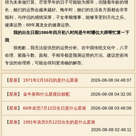
得为未来做打算。尽管早年的日子可能较为艰辛，但随着年龄的增
长，她们的运势会越来越好。晚年时，她们的生活各方面都会非常
顺利，与伴侣的感情深厚，子女孝顺懂事，能够享受到天伦之乐。
健康运势：88年属龙女的健康运势。
我的出生日期1986年四月初八时间是午时哪位大师帮忙算一下
我
很抱歉，我无法提供您的运势分析。在中国传统文化中，八字
命理、紫薇斗数、面相、手相等都是预测运势的方法。建议您咨询
专业的命理师，可能会得到更准确的解答。
【
星座
】
1971年2月16日的是什么星座
2026-08-08 04:48:07
【
星座
】
金牛座和什么星座比较配
2026-08-08 04:32:05
【
星座
】
66年农历7月12日生日是什么星座
2026-08-08 03:48:08
【
星座
】
1991年农历3月12日出生的是什么星座
2026-08-08 02:48:11