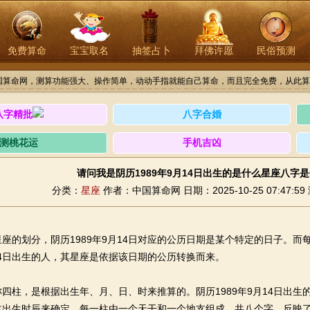
免费算命
宝宝取名
抽签占卜
拜佛许愿
民俗预测
国算命网，测算功能强大、操作简单，动动手指就能自己算命，而且完全免费，从此算
八字精批
八字合婚
测桃花运
手机吉凶
请问我是阴历1989年9月14日出生的是什么星座八字
分类：
星座
作者：中国算命网
日期：2025-10-25 07:47:59
座的划分，阴历1989年9月14日对应的公历日期是某个特定的日子。
月14日出生的人，其星座是依据该日期的公历转换而来。
四柱，是根据出生年、月、日、时来推算的。阴历1989年9月14日出
体出生时辰来确定。每一柱由一个天干和一个地支组成，共八个字，反映