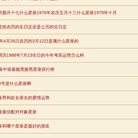
历腊月十七什么星座1976年农历五月十三什么星座1979年十月
是按农历的生日定还是公历的生日定
1年4月26日农历的3月12日是属什么星座的
阴历1988年7月23生日的今年考高运势怎么样
星座中谁最腹黑腹黑星座排行榜
23号是什么星座啊
座男和处女座女的爱情运势
座最佳配对对象星座
座和哪个星座是最好的朋友