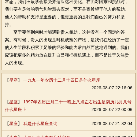
常态，我们应该学会接受并适应这种变化。在面对困难和挑战时，
我们要有足够的勇气和智慧去应对，而不是寄希望于他人的帮助。
他人的帮助和支持是重要的，但更重要的是我们自己的努力和坚
持。
至于要等到何时才能遇到贵人相助，这并没有一个固定的答
案。有时候，贵人的出现是时机成熟的产物，是我们在经历了一定
的人生阶段和积累了足够的经验和能力后自然而然地遇到的。我们
应该把更多的精力放在提升自己和把握机遇上，而不是过于关注贵
人的出现。
【
星座
】
一九九一年农历十二月十四日是什么星座
2026-08-07 22:16:06
【
星座
】
1997年农历正月二十一晚上八点左右出生是阴历几月几号
什么星座上
2026-08-07 22:00:06
【
星座
】
我是什么星座查询
2026-08-07 21:32:04