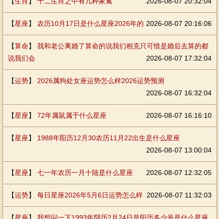
【
生肖
】
十二生肖之中有几种家禽
2026-08-07 20:32:04
【
星座
】
农历10月17日是什么星座2026年的
2026-08-07 20:16:06
【
算命
】
我和老公离婚了算命的说我们相克只可惜是婚后去算的都
说我们会
2026-08-07 17:32:04
【
运势
】
2026属狗处女座运势怎么样2026运势预测
2026-08-07 16:32:04
【
星座
】
72年属鼠属于什么星座
2026-08-07 16:16:10
【
星座
】
1988年阳历12月30农历11月22出生是什么星座
2026-08-07 13:00:04
【
星座
】
七一年农历一月十陆是什么星座
2026-08-07 12:32:05
【
运势
】
每日星座2026年5月6日运势怎么样
2026-08-07 11:32:03
【
星座
】
我想问一下1993年阴历2月24日是阳历多少号是什么星座