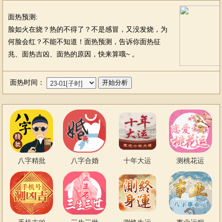
面热预测:
脸如火在烧？热的不得了？不是感冒，又没发烧，为
何脸会红？不能不知道！面热预测，告诉你面热征
兆、面热吉凶、面热的原因，快来算哦~ 。
面热时间：
八字精批
八字合婚
十年大运
测桃花运