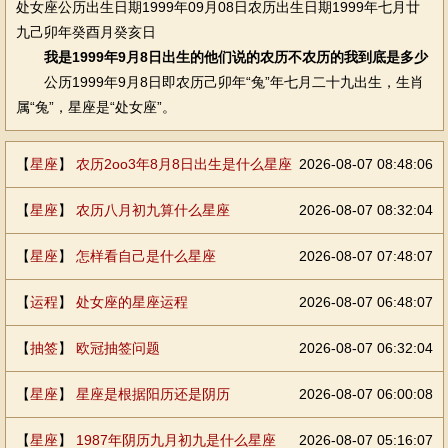
处女座公历出生日期1999年09月08日农历出生日期1999年七月廿
九己卯年癸酉月癸亥日
我是1999年9月8日出生的他们说的农历不农历的我到底是多少
公历1999年9月8日即农历己卯年“兔”年七月二十九出生，生肖
属“兔”，星座是“处女座”。
【
星座
】
农历2oo3年8月8日出生是什么星座
2026-08-07 08:48:06
【
星座
】
农历八月初九算什么星座
2026-08-07 08:32:04
【
星座
】
怎样看自己是什么星座
2026-08-07 07:48:07
【
运程
】
处女座的星座运程
2026-08-07 06:48:07
【
抽签
】
欧冠抽签问题
2026-08-07 06:32:04
【
星座
】
星座是根据阳历还是阴历
2026-08-07 06:00:08
【
星座
】
1987年阴历九月初九是什么星座
2026-08-07 05:16:07