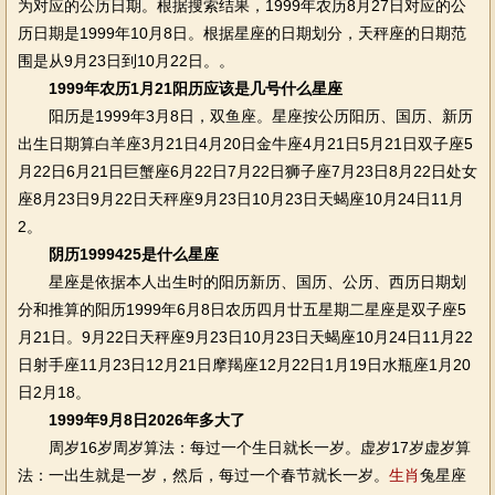
为对应的公历日期。根据搜索结果，1999年农历8月27日对应的公
历日期是1999年10月8日。根据星座的日期划分，天秤座的日期范
围是从9月23日到10月22日。。
1999年农历1月21阳历应该是几号什么星座
阳历是1999年3月8日，双鱼座。星座按公历阳历、国历、新历
出生日期算白羊座3月21日4月20日金牛座4月21日5月21日双子座5
月22日6月21日巨蟹座6月22日7月22日狮子座7月23日8月22日处女
座8月23日9月22日天秤座9月23日10月23日天蝎座10月24日11月
2。
阴历1999425是什么星座
星座是依据本人出生时的阳历新历、国历、公历、西历日期划
分和推算的阳历1999年6月8日农历四月廿五星期二星座是双子座5
月21日。9月22日天秤座9月23日10月23日天蝎座10月24日11月22
日射手座11月23日12月21日摩羯座12月22日1月19日水瓶座1月20
日2月18。
1999年9月8日2026年多大了
周岁16岁周岁算法：每过一个生日就长一岁。虚岁17岁虚岁算
法：一出生就是一岁，然后，每过一个春节就长一岁。
生肖
兔星座