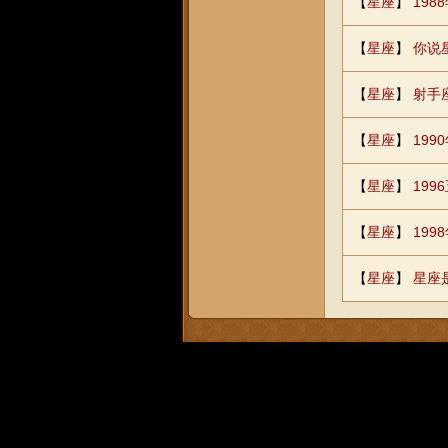
【
星座
】
19
【
星座
】
你说
【
星座
】
射手
【
星座
】
199
【
星座
】
19
【
星座
】
199
【
星座
】
星座