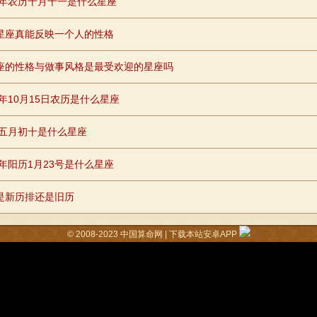
88年农历十月十一是什么星座
星座真能反映一个人的性格
座的性格与做事风格是最受欢迎的星座吗
0年10月15日农历是什么星座
96五月初十是什么星座
8年阳历1月23号是什么星座
是新历排还是旧历
© 2008-2023
中国算命网
|
下载本站安卓APP