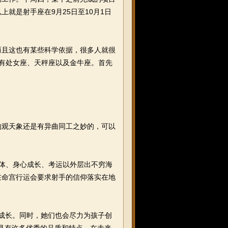
就是射手座在9月25日至10月1日
且这也有某些科学依据，很多人就很
还有处女座、天秤座以及金牛座。首先
观天象还是有异曲同工之妙的，可以
得体、身心成长、考运以外层出不穷海
在命宫行运会要求射手的信仰落实在地
成长。同时，她们也会尽力为孩子创