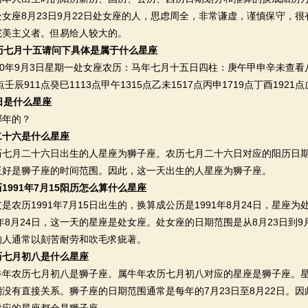
女座8月23日9月22日处女座的人，思虑周全，非常谦虚，谨慎保守，
完美主义者。但易给人较大的。
农历七月十五请问下具体是属于什么星座
年9月3日星期一处女座农历：马年七月十五日四柱：庚午甲申辛未查看八字
点壬辰911点癸巳1113点甲午1315点乙未1517点丙申1719点丁酉192
日是什么星座
年的？
二十六是什么星座
月二十六日出生的人星座为狮子座。农历七月二十六日对应的阳历日期通常
正好是狮子座的时间范围。因此，这一天出生的人星座为狮子座。
1991年7月15阳历怎么算什么星座
历1991年7月15日出生的，换算成公历是1991年8月24日，星座为处
1年8月24日，这一天的星座是处女座。处女座的日期范围是从8月23日到
的人通常以刻苦耐劳和吹毛求疵著。
历七月初八是什么星座
农历七月初八是狮子座。属牛年农历七月初八对应的星座是狮子座。星
没有直接关系。狮子座的日期范围通常是每年的7月23日至8月22日。