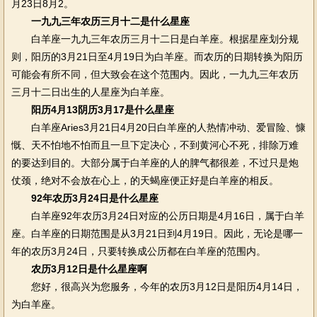
月23日8月2。
一九九三年农历三月十二是什么星座
白羊座一九九三年农历三月十二日是白羊座。根据星座划分规
则，阳历的3月21日至4月19日为白羊座。而农历的日期转换为阳历
可能会有所不同，但大致会在这个范围内。因此，一九九三年农历
三月十二日出生的人星座为白羊座。
阳历4月13阴历3月17是什么星座
白羊座Aries3月21日4月20日白羊座的人热情冲动、爱冒险、慷
慨、天不怕地不怕而且一旦下定决心，不到黄河心不死，排除万难
的要达到目的。大部分属于白羊座的人的脾气都很差，不过只是炮
仗颈，绝对不会放在心上，的天蝎座便正好是白羊座的相反。
92年农历3月24日是什么星座
白羊座92年农历3月24日对应的公历日期是4月16日，属于白羊
座。白羊座的日期范围是从3月21日到4月19日。因此，无论是哪一
年的农历3月24日，只要转换成公历都在白羊座的范围内。
农历3月12日是什么星座啊
您好，很高兴为您服务，今年的农历3月12日是阳历4月14日，
为白羊座。