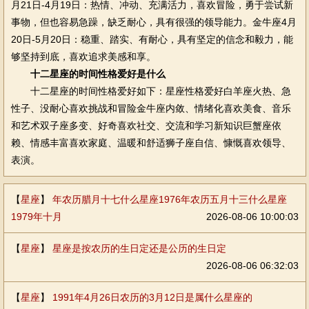
月21日-4月19日：热情、冲动、充满活力，喜欢冒险，勇于尝试新
事物，但也容易急躁，缺乏耐心，具有很强的领导能力。金牛座4月
20日-5月20日：稳重、踏实、有耐心，具有坚定的信念和毅力，能
够坚持到底，喜欢追求美感和享。
十二星座的时间性格爱好是什么
十二星座的时间性格爱好如下：星座性格爱好白羊座火热、急
性子、没耐心喜欢挑战和冒险金牛座内敛、情绪化喜欢美食、音乐
和艺术双子座多变、好奇喜欢社交、交流和学习新知识巨蟹座依
赖、情感丰富喜欢家庭、温暖和舒适狮子座自信、慷慨喜欢领导、
表演。
【
星座
】
年农历腊月十七什么星座1976年农历五月十三什么星座
1979年十月
2026-08-06 10:00:03
【
星座
】
星座是按农历的生日定还是公历的生日定
2026-08-06 06:32:03
【
星座
】
1991年4月26日农历的3月12日是属什么星座的