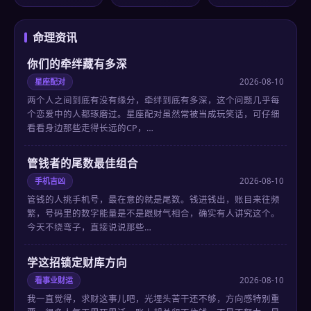
命理资讯
你们的牵绊藏有多深
星座配对
2026-08-10
两个人之间到底有没有缘分，牵绊到底有多深，这个问题几乎每
个恋爱中的人都琢磨过。星座配对虽然常被当成玩笑话，可仔细
看看身边那些走得长远的CP，…
管钱者的尾数最佳组合
手机吉凶
2026-08-10
管钱的人挑手机号，最在意的就是尾数。钱进钱出，账目来往频
繁，号码里的数字能量是不是跟财气相合，确实有人讲究这个。
今天不绕弯子，直接说说那些…
学这招锁定财库方向
看事业财运
2026-08-10
我一直觉得，求财这事儿吧，光埋头苦干还不够，方向感特别重