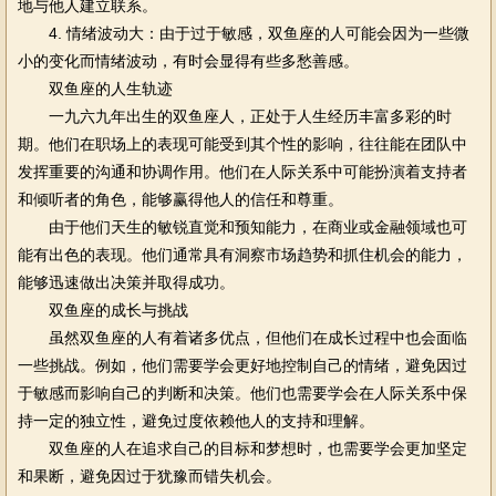
地与他人建立联系。
4. 情绪波动大：由于过于敏感，双鱼座的人可能会因为一些微
小的变化而情绪波动，有时会显得有些多愁善感。
双鱼座的人生轨迹
一九六九年出生的双鱼座人，正处于人生经历丰富多彩的时
期。他们在职场上的表现可能受到其个性的影响，往往能在团队中
发挥重要的沟通和协调作用。他们在人际关系中可能扮演着支持者
和倾听者的角色，能够赢得他人的信任和尊重。
由于他们天生的敏锐直觉和预知能力，在商业或金融领域也可
能有出色的表现。他们通常具有洞察市场趋势和抓住机会的能力，
能够迅速做出决策并取得成功。
双鱼座的成长与挑战
虽然双鱼座的人有着诸多优点，但他们在成长过程中也会面临
一些挑战。例如，他们需要学会更好地控制自己的情绪，避免因过
于敏感而影响自己的判断和决策。他们也需要学会在人际关系中保
持一定的独立性，避免过度依赖他人的支持和理解。
双鱼座的人在追求自己的目标和梦想时，也需要学会更加坚定
和果断，避免因过于犹豫而错失机会。