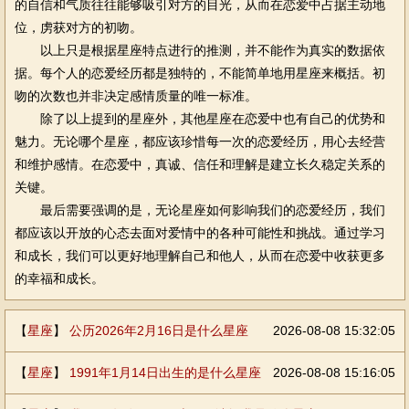
的自信和气质往往能够吸引对方的目光，从而在恋爱中占据主动地
位，虏获对方的初吻。
以上只是根据星座特点进行的推测，并不能作为真实的数据依
据。每个人的恋爱经历都是独特的，不能简单地用星座来概括。初
吻的次数也并非决定感情质量的唯一标准。
除了以上提到的星座外，其他星座在恋爱中也有自己的优势和
魅力。无论哪个星座，都应该珍惜每一次的恋爱经历，用心去经营
和维护感情。在恋爱中，真诚、信任和理解是建立长久稳定关系的
关键。
最后需要强调的是，无论星座如何影响我们的恋爱经历，我们
都应该以开放的心态去面对爱情中的各种可能性和挑战。通过学习
和成长，我们可以更好地理解自己和他人，从而在恋爱中收获更多
的幸福和成长。
【
星座
】
公历2026年2月16日是什么星座
2026-08-08 15:32:05
【
星座
】
1991年1月14日出生的是什么星座
2026-08-08 15:16:05