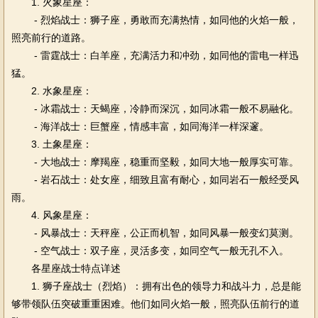
1. 火象星座：
- 烈焰战士：狮子座，勇敢而充满热情，如同他的火焰一般，
照亮前行的道路。
- 雷霆战士：白羊座，充满活力和冲劲，如同他的雷电一样迅
猛。
2. 水象星座：
- 冰霜战士：天蝎座，冷静而深沉，如同冰霜一般不易融化。
- 海洋战士：巨蟹座，情感丰富，如同海洋一样深邃。
3. 土象星座：
- 大地战士：摩羯座，稳重而坚毅，如同大地一般厚实可靠。
- 岩石战士：处女座，细致且富有耐心，如同岩石一般经受风
雨。
4. 风象星座：
- 风暴战士：天秤座，公正而机智，如同风暴一般变幻莫测。
- 空气战士：双子座，灵活多变，如同空气一般无孔不入。
各星座战士特点详述
1. 狮子座战士（烈焰）：拥有出色的领导力和战斗力，总是能
够带领队伍突破重重困难。他们如同火焰一般，照亮队伍前行的道