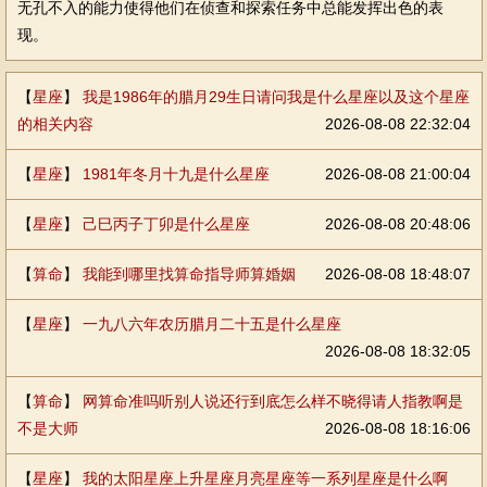
无孔不入的能力使得他们在侦查和探索任务中总能发挥出色的表
现。
【
星座
】
我是1986年的腊月29生日请问我是什么星座以及这个星座
的相关内容
2026-08-08 22:32:04
【
星座
】
1981年冬月十九是什么星座
2026-08-08 21:00:04
【
星座
】
己巳丙子丁卯是什么星座
2026-08-08 20:48:06
【
算命
】
我能到哪里找算命指导师算婚姻
2026-08-08 18:48:07
【
星座
】
一九八六年农历腊月二十五是什么星座
2026-08-08 18:32:05
【
算命
】
网算命准吗听别人说还行到底怎么样不晓得请人指教啊是
不是大师
2026-08-08 18:16:06
【
星座
】
我的太阳星座上升星座月亮星座等一系列星座是什么啊