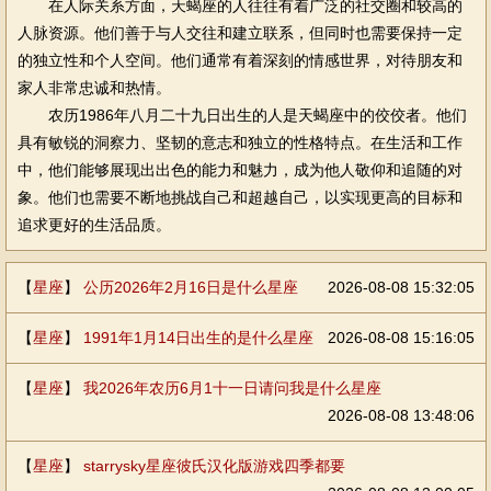
在人际关系方面，天蝎座的人往往有着广泛的社交圈和较高的
人脉资源。他们善于与人交往和建立联系，但同时也需要保持一定
的独立性和个人空间。他们通常有着深刻的情感世界，对待朋友和
家人非常忠诚和热情。
农历1986年八月二十九日出生的人是天蝎座中的佼佼者。他们
具有敏锐的洞察力、坚韧的意志和独立的性格特点。在生活和工作
中，他们能够展现出出色的能力和魅力，成为他人敬仰和追随的对
象。他们也需要不断地挑战自己和超越自己，以实现更高的目标和
追求更好的生活品质。
【
星座
】
公历2026年2月16日是什么星座
2026-08-08 15:32:05
【
星座
】
1991年1月14日出生的是什么星座
2026-08-08 15:16:05
【
星座
】
我2026年农历6月1十一日请问我是什么星座
2026-08-08 13:48:06
【
星座
】
starrysky星座彼氏汉化版游戏四季都要