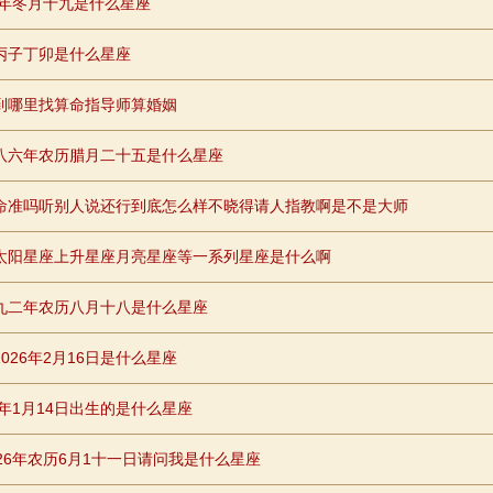
81年冬月十九是什么星座
丙子丁卯是什么星座
到哪里找算命指导师算婚姻
八六年农历腊月二十五是什么星座
命准吗听别人说还行到底怎么样不晓得请人指教啊是不是大师
太阳星座上升星座月亮星座等一系列星座是什么啊
九二年农历八月十八是什么星座
026年2月16日是什么星座
1年1月14日出生的是什么星座
026年农历6月1十一日请问我是什么星座