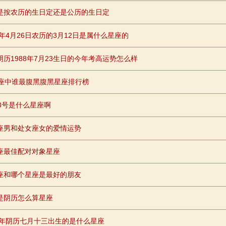
是按农历的生日定还是公历的生日定
1年4月26日农历的3月12日是属什么星座的
阴历1988年7月23生日的今年考高运势怎么样
星座中谁最腹黑腹黑星座排行榜
23号是什么星座啊
座男和处女座女的爱情运势
座最佳配对对象星座
座和哪个星座是最好的朋友
是阴历怎么算星座
96年阴历七月十三出生的是什么星座