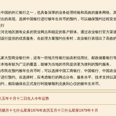
是中国的外汇银行之一，也具备深厚的业务处理经验和高效的服务网络。
突出的表现。选择中国银行进行猴年生肖币的预约，可以确保预约过程安
银行
在河北地区拥有众多的营业网点和稳定的客户群体。通过农业银行官方渠
到该行提供的优质服务。在处理大量预约任务时，农业银行表现出了高效
几家大型商业银行外，还有一些地方性银行如农村信用社、邮政储蓄银行
在本地有较为广泛的覆盖，能够为当地的市民提供更为便利的预约服务。
的市民在预约猴年生肖币时，可以选择中国工商银行、中国银行、中国农
行进行预约。在选择时，应考虑银行的网点分布、服务水平、技术支持以
预约，都应确保在正式发行时能够顺利兑换到心仪的猴年生肖币。
八五年十月十二日生人今年运势
历腊月十七什么星座1976年农历五月十三什么星座1979年十月