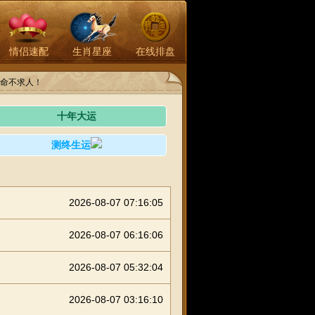
情侣速配
生肖星座
在线排盘
命不求人！
十年大运
测终生运
2026-08-07 07:16:05
2026-08-07 06:16:06
2026-08-07 05:32:04
2026-08-07 03:16:10