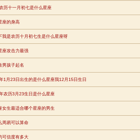
26农历十一月初七是什么星座
星座的身高
下我是农历十月初七生是什么星座呀
星座攻击力最强
姓男孩子起名
7年1月23日出生的是什么星座我12月15日生日
8年农历3月23生日是什么星座
座女生最适合哪个星座的男生
么周易可以算命
的可信度有多大