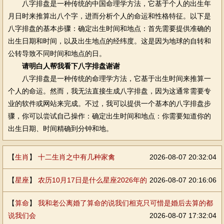
八字排盘是一种传统的中国命理学方法，它基于个人的出生年
月日时来推算出八个字，进而分析个人的命运和性格特征。以下是
八字排盘的基本步骤：确定出生时间和地点：首先需要提供准确的
出生日期和时间，以及出生地点的经纬度。这是因为地球的自转和
公转导致不同时间和地点的日。
请明白人帮我看下八字排盘谢谢
八字排盘是一种传统的命理学方法，它基于出生时间来推算一
个人的命运。然而，我无法直接生成八字排盘，因为这通常需要专
业的软件或网站来完成。不过，我可以提供一个基本的八字排盘步
骤，你可以尝试自己操作：确定出生时间和地点：你需要知道你的
出生日期、时间精确到分钟和地。
【
生肖
】
十二生肖之中有几种家禽
2026-08-07 20:32:04
【
星座
】
农历10月17日是什么星座2026年的
2026-08-07 20:16:06
【
算命
】
我和老公离婚了算命的说我们相克只可惜是婚后去算的都
说我们会
2026-08-07 17:32:04