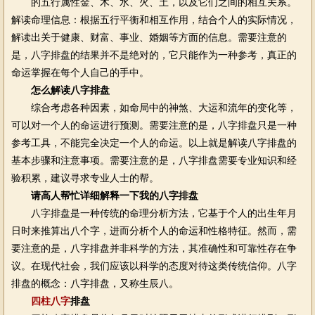
的五行属性金、木、水、火、土，以及它们之间的相互关系。
解读命理信息：根据五行平衡和相互作用，结合个人的实际情况，
解读出关于健康、财富、事业、婚姻等方面的信息。需要注意的
是，八字排盘的结果并不是绝对的，它只能作为一种参考，真正的
命运掌握在每个人自己的手中。
怎么解读八字排盘
综合考虑各种因素，如命局中的神煞、大运和流年的变化等，
可以对一个人的命运进行预测。需要注意的是，八字排盘只是一种
参考工具，不能完全决定一个人的命运。以上就是解读八字排盘的
基本步骤和注意事项。需要注意的是，八字排盘需要专业知识和经
验积累，建议寻求专业人士的帮。
请高人帮忙详细解释一下我的八字排盘
八字排盘是一种传统的命理分析方法，它基于个人的出生年月
日时来推算出八个字，进而分析个人的命运和性格特征。然而，需
要注意的是，八字排盘并非科学的方法，其准确性和可靠性存在争
议。在现代社会，我们应该以科学的态度对待这类传统信仰。八字
排盘的概念：八字排盘，又称生辰八。
四柱八字
排盘