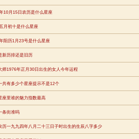
0年10月15日农历是什么星座
96五月初十是什么星座
8年阳历1月23号是什么星座
是新历排还是旧历
大师1976年正月30日出生的女人今年运程
一共有多少个星座提示不是12个
星座里谁的魅力指数最高
一条街准吗
农历一九九四年八月二十三日子时出生的生辰八字多少