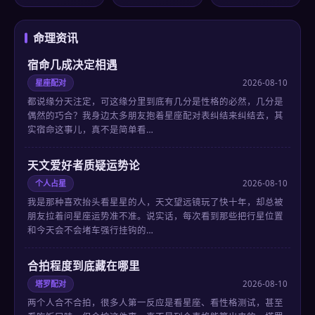
命理资讯
宿命几成决定相遇
星座配对
2026-08-10
都说缘分天注定，可这缘分里到底有几分是性格的必然，几分是
偶然的巧合？我身边太多朋友抱着星座配对表纠结来纠结去，其
实宿命这事儿，真不是简单看…
天文爱好者质疑运势论
个人占星
2026-08-10
我是那种喜欢抬头看星星的人，天文望远镜玩了快十年，却总被
朋友拉着问星座运势准不准。说实话，每次看到那些把行星位置
和今天会不会堵车强行挂钩的…
合拍程度到底藏在哪里
塔罗配对
2026-08-10
两个人合不合拍，很多人第一反应是看星座、看性格测试，甚至