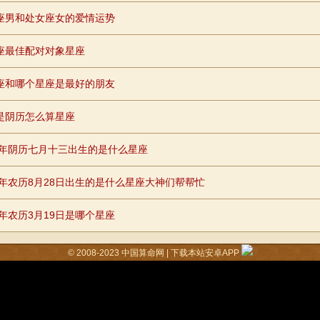
座男和处女座女的爱情运势
座最佳配对对象星座
座和哪个星座是最好的朋友
是阴历怎么算星座
96年阴历七月十三出生的是什么星座
92年农历8月28日出生的是什么星座大神们帮帮忙
4年农历3月19日是哪个星座
© 2008-2023
中国算命网
|
下载本站安卓APP