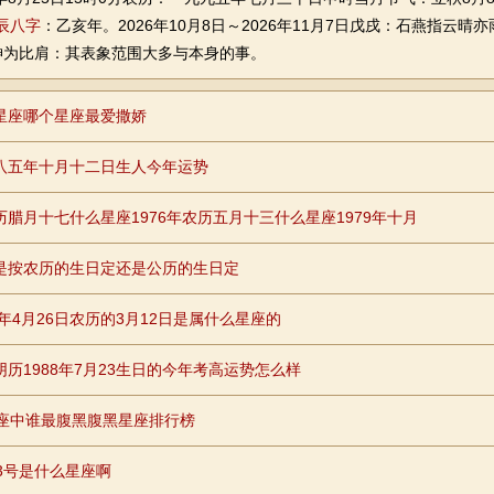
辰八字
：乙亥年。2026年10月8日～2026年11月7日戊戌：石燕指云
神为比肩：其表象范围大多与本身的事。
星座哪个星座最爱撒娇
八五年十月十二日生人今年运势
历腊月十七什么星座1976年农历五月十三什么星座1979年十月
是按农历的生日定还是公历的生日定
1年4月26日农历的3月12日是属什么星座的
阴历1988年7月23生日的今年考高运势怎么样
星座中谁最腹黑腹黑星座排行榜
23号是什么星座啊