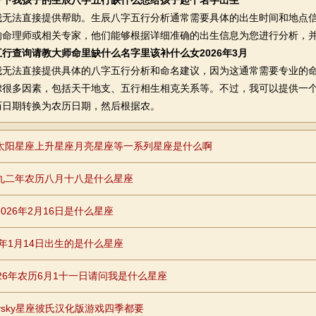
一下我孩子的生辰八字五行缺什么想给孩子起个名字出生
法直接提供帮助。生辰八字五行分析通常需要具体的出生时间和地点信
的命理师或相关专家，他们能够根据详细准确的出生信息为您进行分析，
行查询请教大师命里缺什么名字里该补什么女2026年3月
法直接提供具体的八字五行分析和命名建议，因为这通常需要专业的命
虑很多因素，包括天干地支、五行相生相克关系等。不过，我可以提供一
历日期转换为农历日期，然后根据农。
太阳星座上升星座月亮星座等一系列星座是什么啊
九二年农历八月十八是什么星座
026年2月16日是什么星座
1年1月14日出生的是什么星座
026年农历6月1十一日请问我是什么星座
rrysky星座彼氏汉化版游戏四季都要