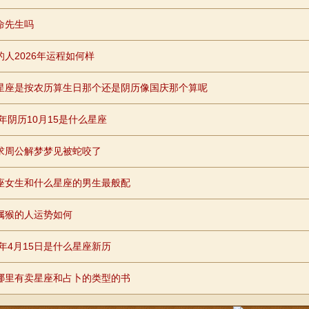
命先生吗
的人2026年运程如何样
星座是按农历算生日那个还是阴历像国庆那个算呢
7年阴历10月15是什么星座
求周公解梦梦见被蛇咬了
座女生和什么星座的男生最般配
属猴的人运势如何
8年4月15日是什么星座新历
哪里有卖星座和占卜的类型的书