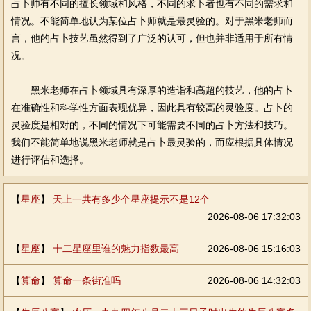
占卜师有不同的擅长领域和风格，不同的求卜者也有不同的需求和
情况。不能简单地认为某位占卜师就是最灵验的。对于黑米老师而
言，他的占卜技艺虽然得到了广泛的认可，但也并非适用于所有情
况。
黑米老师在占卜领域具有深厚的造诣和高超的技艺，他的占卜
在准确性和科学性方面表现优异，因此具有较高的灵验度。占卜的
灵验度是相对的，不同的情况下可能需要不同的占卜方法和技巧。
我们不能简单地说黑米老师就是占卜最灵验的，而应根据具体情况
进行评估和选择。
【
星座
】
天上一共有多少个星座提示不是12个
2026-08-06 17:32:03
【
星座
】
十二星座里谁的魅力指数最高
2026-08-06 15:16:03
【
算命
】
算命一条街准吗
2026-08-06 14:32:03