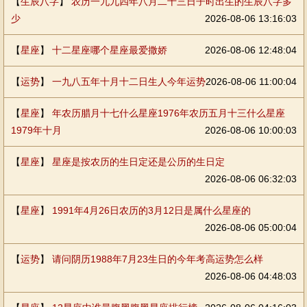
【
生辰八字
】
农历一九九四年八月二十三日子时出生的生辰八字多
少
2026-08-06 13:16:03
【
星座
】
十二星座哪个星座最爱撒娇
2026-08-06 12:48:04
【
运势
】
一九八五年十月十二日生人今年运势
2026-08-06 11:00:04
【
星座
】
年农历腊月十七什么星座1976年农历五月十三什么星座
1979年十月
2026-08-06 10:00:03
【
星座
】
星座是按农历的生日定还是公历的生日定
2026-08-06 06:32:03
【
星座
】
1991年4月26日农历的3月12日是属什么星座的
2026-08-06 05:00:04
【
运势
】
请问阴历1988年7月23生日的今年考高运势怎么样
2026-08-06 04:48:03