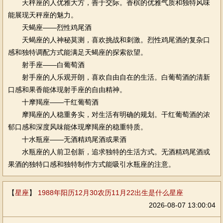
天秤座的人优雅大方，善于交际。香槟的优雅气质和独特风味
能展现天秤座的魅力。
天蝎座——烈性鸡尾酒
天蝎座的人神秘莫测，喜欢挑战和刺激。烈性鸡尾酒的复杂口
感和独特调配方式能满足天蝎座的探索欲望。
射手座——白葡萄酒
射手座的人乐观开朗，喜欢自由自在的生活。白葡萄酒的清新
口感和果香能体现射手座的自由精神。
十摩羯座——干红葡萄酒
摩羯座的人稳重务实，对生活有明确的规划。干红葡萄酒的浓
郁口感和深度风味能体现摩羯座的稳重特质。
十水瓶座——无酒精鸡尾酒或果酒
水瓶座的人前卫创新，追求独特的生活方式。无酒精鸡尾酒或
果酒的独特口感和独特制作方式能吸引水瓶座的注意。
【
星座
】
1988年阳历12月30农历11月22出生是什么星座
2026-08-07 13:00:04