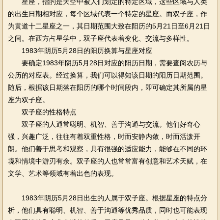
星座，指的是天空中被人们划定的特定区域，这些区域与人类
的出生日期相对应，每个区域代表一个特定的星座。而双子座，作
为黄道十二星座之一，其日期范围大致在阳历的5月21日至6月21日
之间。在西方占星学中，双子座代表着变化、交流与多样性。
1983年阴历5月28日的阳历换算与星座对应
要确定1983年阴历5月28日对应的阳历日期，需要查阅农历与
公历的对应表。经过换算，我们可以得知该日期的阳历日期范围。
随后，根据该日期落在阳历的哪个时间段内，即可确定其所属的星
座为双子座。
双子座的性格特点
双子座的人通常聪明、机智、善于沟通与交流。他们好奇心
强，兴趣广泛，往往有着双重性格，时而安静内敛，时而活泼开
朗。他们善于思考和观察，具有很强的适应能力，能够在不同的环
境和情境中游刃有余。双子座的人也常常富有创意和艺术天赋，在
文学、艺术等领域有着出色的表现。
1983年阴历5月28日出生的人属于双子座。根据星座的特点分
析，他们具有聪明、机智、善于沟通等优秀品质，同时也可能表现