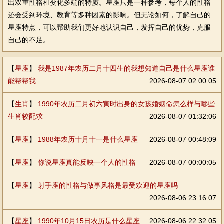
出双重性格和变化多端的特质。星座只是一种参考，每个人的性格
还会受到环境、教育等多种因素的影响。但无论如何，了解自己的
星座特点，可以帮助我们更好地认识自己，发挥自己的优势，克服
自己的不足。
【
星座
】
我是1987年农历二月十四生的我想知道自己是什么星座谁
能帮帮我
2026-08-07 02:00:05
【
生肖
】
1990年农历二月初六寅时出身的女孩婚姻命怎么样与哪些
生肖较配求
2026-08-07 01:32:06
【
星座
】
1988年农历十月十一是什么星座
2026-08-07 00:48:09
【
星座
】
你说星座真能反映一个人的性格
2026-08-07 00:00:05
【
星座
】
射手座的性格与做事风格是最受欢迎的星座吗
2026-08-06 23:16:07
【
星座
】
1990年10月15日农历是什么星座
2026-08-06 22:32:05