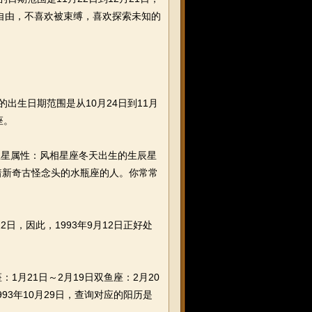
爱自由，不喜欢被束缚，喜欢探索未知的
的出生日期范围是从10月24日到11月
座。
王星属性：风相星座冬天出生的生辰星
着新奇古怪念头的水瓶座的人。你常常
日，因此，1993年9月12日正好处
：1月21日～2月19日双鱼座：2月20
93年10月29日，查询对应的阳历是