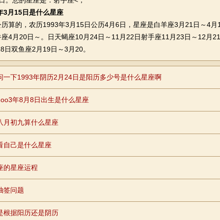
12日。您的星座是：射手座<；
3年3月15日是什么星座
的，农历1993年3月15日公历4月6日，星座是白羊座3月21日～4月
4月20日～。日天蝎座10月24日～11月22日射手座11月23日～12月2
18日双鱼座2月19日～3月20。
问一下1993年阴历2月24日是阳历多少号是什么星座啊
2oo3年8月8日出生是什么星座
八月初九算什么星座
看自己是什么星座
座的星座运程
抽签问题
是根据阳历还是阴历