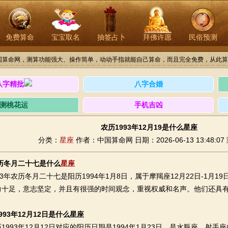
免费算命
宝宝取名
抽签占卜
拜佛许愿
民俗预测
国算命网，测算功能强大、操作简单，动动手指就能自己算命，而且完全免费，从此算
八字精批
八字合婚
测桃花运
手机吉凶
农历1993年12月19是什么星座
分类：
星座
作者：中国算命网
日期：2026-06-13 13:48:07
农历冬月二十七是什么
星座
年农历冬月二十七是阳历1994年1月8日，属于摩羯座12月22日-1月
力十足，意志坚定，并且有很强的时间观念，重视权威和名声。他们还具
993年12月12日是什么星座
93年12月12日对应的阳历日期是1994年1月23日，是水瓶座。射手座的