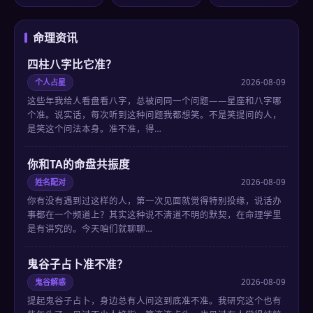
命理资讯
四柱八字比它准？
个人占星
2026-08-09
这些年我给人看盘看八字，总被问同一个问题——星座和八字哪
个准。说实话，每次听到这种问题我都想笑。不是笑提问的人，
是笑这个问法本身。准不准，得…
你和TA的命盘共振度
姓名配对
2026-08-09
你有没有遇到过这样的人，第一次见面就觉得特别投缘，说话办
事都在一个频道上？其实这种说不清道不明的默契，在命理学里
是有讲究的。今天咱们就聊聊…
鬼谷子占卜准不准？
鬼谷解惑
2026-08-09
提起鬼谷子占卜，身边总有人问这到底准不准。我研究这个也有