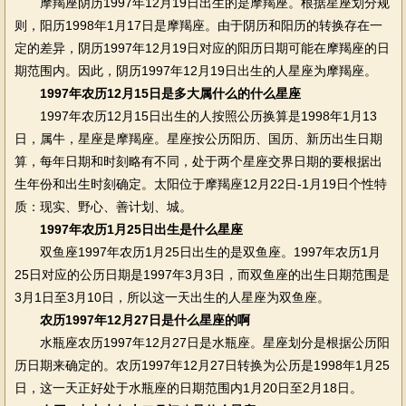
摩羯座阴历1997年12月19日出生的是摩羯座。根据星座划分规
则，阳历1998年1月17日是摩羯座。由于阴历和阳历的转换存在一
定的差异，阴历1997年12月19日对应的阳历日期可能在摩羯座的日
期范围内。因此，阴历1997年12月19日出生的人星座为摩羯座。
1997年农历12月15日是多大属什么的什么星座
1997年农历12月15日出生的人按照公历换算是1998年1月13
日，属牛，星座是摩羯座。星座按公历阳历、国历、新历出生日期
算，每年日期和时刻略有不同，处于两个星座交界日期的要根据出
生年份和出生时刻确定。太阳位于摩羯座12月22日-1月19日个性特
质：现实、野心、善计划、城。
1997年农历1月25日出生是什么星座
双鱼座1997年农历1月25日出生的是双鱼座。1997年农历1月
25日对应的公历日期是1997年3月3日，而双鱼座的出生日期范围是
3月1日至3月10日，所以这一天出生的人星座为双鱼座。
农历1997年12月27日是什么星座的啊
水瓶座农历1997年12月27日是水瓶座。星座划分是根据公历阳
历日期来确定的。农历1997年12月27日转换为公历是1998年1月25
日，这一天正好处于水瓶座的日期范围内1月20日至2月18日。