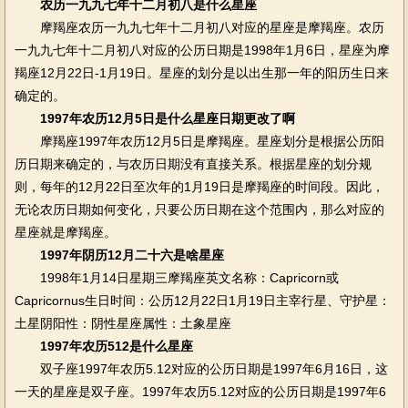
农历一九九七年十二月初八是什么星座
摩羯座农历一九九七年十二月初八对应的星座是摩羯座。农历
一九九七年十二月初八对应的公历日期是1998年1月6日，星座为摩
羯座12月22日-1月19日。星座的划分是以出生那一年的阳历生日来
确定的。
1997年农历12月5日是什么星座日期更改了啊
摩羯座1997年农历12月5日是摩羯座。星座划分是根据公历阳
历日期来确定的，与农历日期没有直接关系。根据星座的划分规
则，每年的12月22日至次年的1月19日是摩羯座的时间段。因此，
无论农历日期如何变化，只要公历日期在这个范围内，那么对应的
星座就是摩羯座。
1997年阴历12月二十六是啥星座
1998年1月14日星期三摩羯座英文名称：Capricorn或
Capricornus生日时间：公历12月22日1月19日主宰行星、守护星：
土星阴阳性：阴性星座属性：土象星座
1997年农历512是什么星座
双子座1997年农历5.12对应的公历日期是1997年6月16日，这
一天的星座是双子座。1997年农历5.12对应的公历日期是1997年6