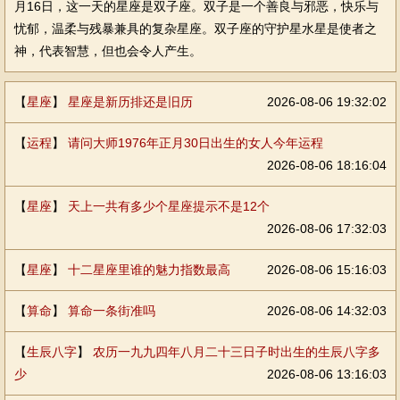
月16日，这一天的星座是双子座。双子是一个善良与邪恶，快乐与
忧郁，温柔与残暴兼具的复杂星座。双子座的守护星水星是使者之
神，代表智慧，但也会令人产生。
【
星座
】
星座是新历排还是旧历
2026-08-06 19:32:02
【
运程
】
请问大师1976年正月30日出生的女人今年运程
2026-08-06 18:16:04
【
星座
】
天上一共有多少个星座提示不是12个
2026-08-06 17:32:03
【
星座
】
十二星座里谁的魅力指数最高
2026-08-06 15:16:03
【
算命
】
算命一条街准吗
2026-08-06 14:32:03
【
生辰八字
】
农历一九九四年八月二十三日子时出生的生辰八字多
少
2026-08-06 13:16:03