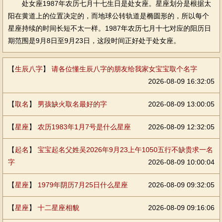
处女座1987年农历七月十七生日是处女座。星座划分是根据太
阳在黄道上的位置决定的，而地球公转轨道是椭圆形的，所以每个
星座持续的时间长短不太一样。1987年农历七月十七对应的阳历日
期范围是9月8日至9月23日，这段时间正好处于处女座。
【
生辰八字
】
请各位懂生辰八字的朋友给我家女宝宝取个名字
2026-08-09 16:32:05
【
取名
】
男孩缺火取名最好的字
2026-08-09 13:00:05
【
星座
】
农历1983年1月7号是什么星座
2026-08-09 12:32:05
【
起名
】
宝宝起名父姓吴2026年9月23上午1050五行不缺贵求一名
字
2026-08-09 10:00:04
【
星座
】
1979年阴历7月25日什么星座
2026-08-09 09:32:05
【
星座
】
十二星座相貌
2026-08-09 09:16:06