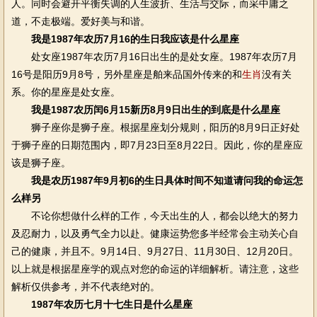
人。同时会避开平衡失调的人生波折、生活与交际，而采中庸之
道，不走极端。爱好美与和谐。
我是1987年农历7月16的生日我应该是什么星座
处女座1987年农历7月16日出生的是处女座。1987年农历7月
16号是阳历9月8号，另外星座是舶来品国外传来的和
生肖
没有关
系。你的星座是处女座。
我是1987农历闰6月15新历8月9日出生的到底是什么星座
狮子座你是狮子座。根据星座划分规则，阳历的8月9日正好处
于狮子座的日期范围内，即7月23日至8月22日。因此，你的星座应
该是狮子座。
我是农历1987年9月初6的生日具体时间不知道请问我的命运怎
么样另
不论你想做什么样的工作，今天出生的人，都会以绝大的努力
及忍耐力，以及勇气全力以赴。健康运势您多半经常会主动关心自
己的健康，并且不。9月14日、9月27日、11月30日、12月20日。
以上就是根据星座学的观点对您的命运的详细解析。请注意，这些
解析仅供参考，并不代表绝对的。
1987年农历七月十七生日是什么星座