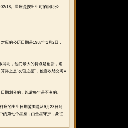
02/18。星座是按出生时的阳历公
的公历日期是1987年1月2日，
人很聪明，他们最大的特点是创新，追
算得上是“友谊之星”，他喜欢结交每=
日日期划分的，以后每年是不变的。
座的出生日期范围是从9月23日到
宫中的第七个星座，由金星守护，象征