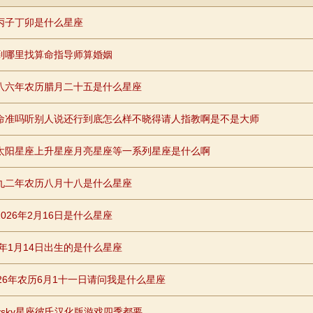
丙子丁卯是什么星座
到哪里找算命指导师算婚姻
八六年农历腊月二十五是什么星座
命准吗听别人说还行到底怎么样不晓得请人指教啊是不是大师
太阳星座上升星座月亮星座等一系列星座是什么啊
九二年农历八月十八是什么星座
026年2月16日是什么星座
1年1月14日出生的是什么星座
026年农历6月1十一日请问我是什么星座
rrysky星座彼氏汉化版游戏四季都要