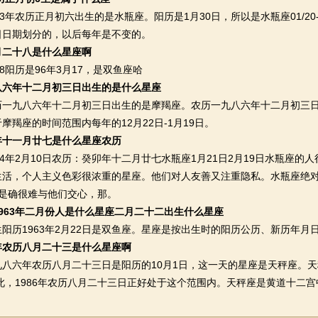
年农历正月初六出生的是水瓶座。阳历是1月30日，所以是水瓶座01/20-
日日期划分的，以后每年是不变的。
月二十八是什么星座啊
阳历是96年3月17，是双鱼座哈
八六年十二月初三日出生的是什么星座
九八六年十二月初三日出生的是摩羯座。农历一九八六年十二月初三日对应
摩羯座的时间范围内每年的12月22日-1月19日。
年十一月廿七是什么星座农历
年2月10日农历：癸卯年十二月廿七水瓶座1月21日2月19日水瓶座的
生活，个人主义色彩很浓重的星座。他们对人友善又注重隐私。水瓶座绝对
但是确很难与他们交心，那。
963年二月份人是什么星座二月二十二出生什么星座
历1963年2月22日是双鱼座。星座是按出生时的阳历公历、新历年月
年农历八月二十三是什么星座啊
六年农历八月二十三日是阳历的10月1日，这一天的星座是天秤座。天秤
因此，1986年农历八月二十三日正好处于这个范围内。天秤座是黄道十二
。