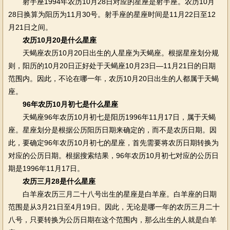
射手座1994年农历10月28日对应的星座是射手座。农历10月
28日换算为阳历为11月30号。射手座的星座时间是11月22日至12
月21日之间。
农历10月20是什么星座
天蝎座农历10月20日出生的人星座为天蝎座。根据星座划分规
则，阳历的10月20日正好处于天蝎座10月23日—11月21日的日期
范围内。因此，不论在哪一年，农历10月20日出生的人都属于天蝎
座。
96年农历10月初七是什么星座
天蝎座96年农历10月初七是阳历1996年11月17日，属于天蝎
座。星座划分是根据公历阳历日期来确定的，而不是农历日期。因
此，要确定96年农历10月初七的星座，首先需要将农历日期转换为
对应的公历日期。根据搜索结果，96年农历10月初七对应的公历日
期是1996年11月17日。
农历三月28是什么星座
白羊座农历三月二十八号出生的星座是白羊座。白羊座的日期
范围是从3月21日至4月19日。因此，无论是哪一年的农历三月二十
八号，只要转换为公历日期在这个范围内，那么出生的人就是白羊