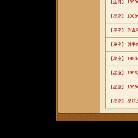
【
生肖
】
19
【
星座
】
19
【
星座
】
你说
【
星座
】
射手
【
星座
】
199
【
星座
】
19
【
星座
】
199
【
星座
】
星座