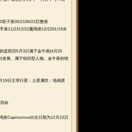
子座05/2106/21巨蟹座
射手座11/2312/21魔羯座12/2201/19水
是阳历5月3日属于金牛座[4月20
长与发展。属于组织型人物。金牛座的情
1月19日主宰行星：土星属性：地相星
西四命
apricornus出生日期为12月22日