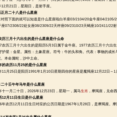
年12月21日，星期日，是射手座。
历正月二十八是什么星座
面的就可以知道是什么星座啦白羊座03/2104/20金牛座04/2105/20双
狮子座07/2308/22处女座08/2309/22天秤座09/2310/23天蝎座10/2411/22
7农历三月十六出生的是什么星座是什么命
农历三月十六出生的是阳历5月3日属于金牛座。1977农历三月十六出生的
]。守护星：金星。属性：土象星座。符号：牛的头和角。代表：事物的成
实。本命属蛇，沙中土命。
0年的农历11月25的是什么星座
11月25日是阳历1991年1月10日星期四你的星座是魔羯座12月22日～
月二十壬午年马年是什么星座
十一月二十日，2026年12月23日，星期一，属马
生肖
，摩羯座，兑命
农历12月11日生日是什么星座
农历12月11日生日对应的公历日期是1967年1月28日，是摩羯座。摩羯座C