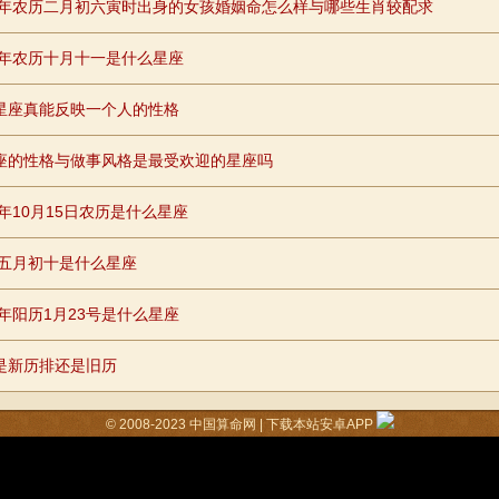
90年农历二月初六寅时出身的女孩婚姻命怎么样与哪些生肖较配求
88年农历十月十一是什么星座
星座真能反映一个人的性格
座的性格与做事风格是最受欢迎的星座吗
0年10月15日农历是什么星座
96五月初十是什么星座
8年阳历1月23号是什么星座
是新历排还是旧历
© 2008-2023
中国算命网
|
下载本站安卓APP