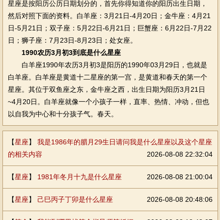
星座是按阳历公历日期划分的，首先你得知道你的阳历出生日期，
然后对照下面的资料。白羊座：3月21日-4月20日；金牛座：4月21
日-5月21日；双子座：5月22日-6月21日；巨蟹座：6月22日-7月22
日；狮子座：7月23日-8月23日；处女座。
1990农历3月初3到底是什么星座
白羊座1990年农历3月初3是阳历的1990年03月29日，也就是
白羊座。白羊座是黄道十二星座的第一宫，是黄道和春天的第一个
星座。其位于双鱼座之东，金牛座之西，出生日期为阳历3月21日
~4月20日。白羊座就像一个小孩子一样，直率、热情、冲动，但也
以自我为中心和十分孩子气。春天。
【
星座
】
我是1986年的腊月29生日请问我是什么星座以及这个星座
的相关内容
2026-08-08 22:32:04
【
星座
】
1981年冬月十九是什么星座
2026-08-08 21:00:04
【
星座
】
己巳丙子丁卯是什么星座
2026-08-08 20:48:06