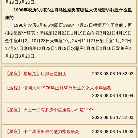
月19日3月20日。
1990年农历6月初6生肖马性别男有哪位大侠能告诉我是什么星
座的
1990年农历6月初6为阳历1990年7月27日根据万年历查的，再
根据星座计算表：摩羯座12月22日1月19日白羊座3月21日4月19日
金牛座4月2。10月23日天蝎座10月24日11月21日射手座11月22日
12月21日摩羯座12月22日1月19日水瓶座1月20日2月18日双鱼座2
月19日3月20日。
【
星座
】
星座是新历排还是旧历
2026-08-06 19:32:02
【
运程
】
请问大师1976年正月30日出生的女人今年运程
2026-08-06 18:16:04
【
星座
】
天上一共有多少个星座提示不是12个
2026-08-06 17:32:03
【
星座
】
十二星座里谁的魅力指数最高
2026-08-06 15:16:03