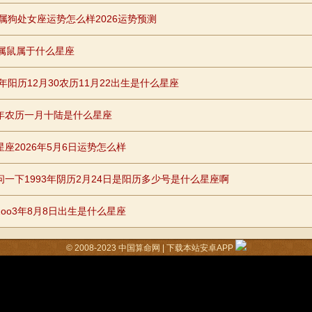
26属狗处女座运势怎么样2026运势预测
年属鼠属于什么星座
8年阳历12月30农历11月22出生是什么星座
年农历一月十陆是什么星座
星座2026年5月6日运势怎么样
问一下1993年阴历2月24日是阳历多少号是什么星座啊
2oo3年8月8日出生是什么星座
© 2008-2023
中国算命网
|
下载本站安卓APP