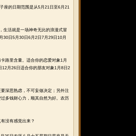
座的日期范围是从5月21日至6月21
而言，生活就是一场神奇无比的浪漫式冒
0日5月30日6月2日7月29日10月
卡路里含量。适合你的恋爱对象1月
月8日12月26日适合你的朋友对象1月8日2
要深思熟虑，不可妄做决定；另外注
费过多钱财心力，顺其自然为好。农历
有没有感觉出来？