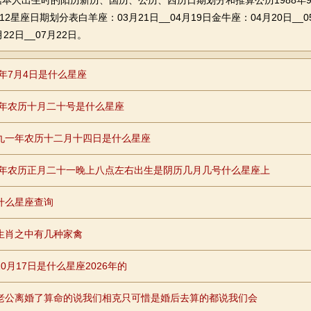
人出生时的阳历新历、国历、公历、西历日期划分和推算公历1988年9
12星座日期划分表白羊座：03月21日__04月19日金牛座：04月20日__05
22日__07月22日。
7年7月4日是什么星座
95年农历十月二十号是什么星座
九一年农历十二月十四日是什么星座
97年农历正月二十一晚上八点左右出生是阴历几月几号什么星座上
什么星座查询
生肖之中有几种家禽
0月17日是什么星座2026年的
老公离婚了算命的说我们相克只可惜是婚后去算的都说我们会