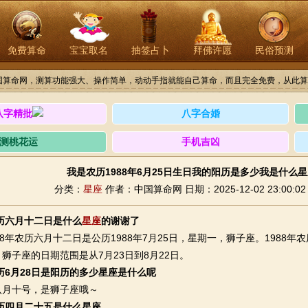
免费算命
宝宝取名
抽签占卜
拜佛许愿
民俗预测
国算命网，测算功能强大、操作简单，动动手指就能自己算命，而且完全免费，从此算
八字精批
八字合婚
测桃花运
手机吉凶
我是农历1988年6月25日生日我的阳历是多少我是什么
分类：
星座
作者：中国算命网
日期：2025-12-02 23:00:02
农历六月十二日是什么
星座
的谢谢了
年农历六月十二日是公历1988年7月25日，星期一，狮子座。1988年农历
狮子座的日期范围是从7月23日到8月22日。
农历6月28日是阳历的多少星座是什么呢
月十号，是狮子座哦～
农历四月二十五是什么星座