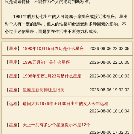
只是普遍特征，不能作为个人的绝对判断标准。
1981年腊月初七出生的人可能属于摩羯座或接近水瓶座。星座
对个人有一定的影响，但人的性格和命运受到多种因素的影响。不
必过于迷信星座，而是要在生活中不断努力和成长。
【
星座
】
1990年10月15日农历是什么星座
2026-08-06 22:32:05
【
星座
】
1996五月初十是什么星座
2026-08-06 22:16:05
【
星座
】
1998年阳历1月23号是什么星座
2026-08-06 20:16:03
【
星座
】
星座是新历排还是旧历
2026-08-06 19:32:02
【
运程
】
请问大师1976年正月30日出生的女人今年运程
2026-08-06 18:16:04
【
星座
】
天上一共有多少个星座提示不是12个
2026-08-06 17:32:03